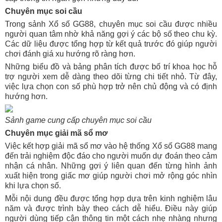
Chuyên mục soi cầu
Trong sảnh Xổ số GG88, chuyên mục soi cầu được nhiều
người quan tâm nhờ khả năng gợi ý các bộ số theo chu kỳ.
Các dữ liệu được tổng hợp từ kết quả trước đó giúp người
chơi đánh giá xu hướng rõ ràng hơn.
Những biểu đồ và bảng phân tích được bố trí khoa học hỗ
trợ người xem dễ dàng theo dõi từng chi tiết nhỏ. Từ đây,
việc lựa chọn con số phù hợp trở nên chủ động và có định
hướng hơn.
Sảnh game cung cấp chuyên mục soi cầu
Chuyên mục giải mã sổ mơ
Việc kết hợp giải mã sổ mơ vào hệ thống Xổ số GG88 mang
đến trải nghiệm độc đáo cho người muốn dự đoán theo cảm
nhận cá nhân. Những gợi ý liên quan đến từng hình ảnh
xuất hiện trong giấc mơ giúp người chơi mở rộng góc nhìn
khi lựa chọn số.
Mỗi nội dung đều được tổng hợp dựa trên kinh nghiệm lâu
năm và được trình bày theo cách dễ hiểu. Điều này giúp
người dùng tiếp cận thông tin một cách nhẹ nhàng nhưng