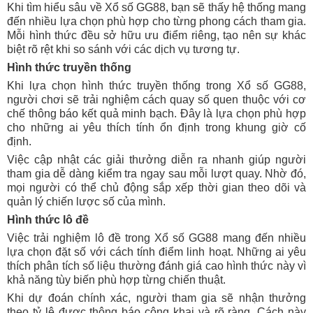
Khi tìm hiểu sâu về Xổ số GG88, bạn sẽ thấy hệ thống mang
đến nhiều lựa chọn phù hợp cho từng phong cách tham gia.
Mỗi hình thức đều sở hữu ưu điểm riêng, tạo nên sự khác
biệt rõ rệt khi so sánh với các dịch vụ tương tự.
Hình thức truyền thống
Khi lựa chọn hình thức truyền thống trong Xổ số GG88,
người chơi sẽ trải nghiệm cách quay số quen thuộc với cơ
chế thông báo kết quả minh bạch. Đây là lựa chọn phù hợp
cho những ai yêu thích tính ổn định trong khung giờ cố
định.
Việc cập nhật các giải thưởng diễn ra nhanh giúp người
tham gia dễ dàng kiểm tra ngay sau mỗi lượt quay. Nhờ đó,
mọi người có thể chủ động sắp xếp thời gian theo dõi và
quản lý chiến lược số của mình.
Hình thức lô đề
Việc trải nghiệm lô đề trong Xổ số GG88 mang đến nhiều
lựa chọn đặt số với cách tính điểm linh hoạt. Những ai yêu
thích phân tích số liệu thường đánh giá cao hình thức này vì
khả năng tùy biến phù hợp từng chiến thuật.
Khi dự đoán chính xác, người tham gia sẽ nhận thưởng
theo tỷ lệ được thông báo công khai và rõ ràng. Cách này