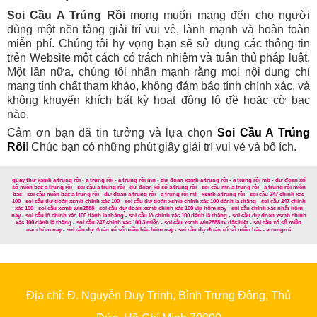
Soi Cầu A Trúng Rồi
mong muốn mang đến cho người
dùng một nền tảng giải trí vui vẻ, lành mạnh và hoàn toàn
miễn phí. Chúng tôi hy vọng bạn sẽ sử dụng các thông tin
trên Website một cách có trách nhiệm và tuân thủ pháp luật.
Một lần nữa, chúng tôi nhấn mạnh rằng mọi nội dung chỉ
mang tính chất tham khảo, không đảm bảo tính chính xác, và
không khuyến khích bất kỳ hoạt động lô đề hoặc cờ bạc
nào.
Cảm ơn bạn đã tin tưởng và lựa chọn
Soi Cầu A Trúng
Rồi
! Chúc bạn có những phút giây giải trí vui vẻ và bổ ích.
quay thử xsmb a trúng rồi
-
a trúng rồi
-
a trúng rồi mn
-
dự đoán xsmb a trúng rồi
-
a trúng rồi mb
-
dự đoán xổ
số miền bắc a trúng rồi
-
soi cầu a trúng rồi
-
dự đoán xổ số a trúng rồi
-
soi cầu mn a trúng rồi
-
a trúng rồi miền
bắc
-
soi cầu miền bắc a trúng rồi
-
dự đoán a trúng rồi
-
a trúng rồi mt
-
xsmb a trúng rồi
-
soi cầu 247 chính xác
100
-
soi cầu dự đoán xsmb chính xác 100
-
soi cầu dự đoán xsmb chính xác 100 đánh la thắng
-
soi cầu 247 chính
xác 100
-
soi cầu xsmb win2888
-
soi cầu dự đoán xsmb chính xác 100 vip hôm nay
-
soi cầu chính xác nhất hôm
nay
-
soi cầu lô chính xác 100 đánh la thắng
-
soi cầu lô chính xác 100 đánh là thắng
-
soi cầu dự đoán xsmb chính
xác 100 đánh là thắng
-
soi cầu 247 chính xác 100 3 miền
-
soi cầu xsmb win2888 tv đặc biệt
-
soi cầu xổ số miền
nam hôm nay
-
soi cầu dự đoán xổ số miền bắc hôm nay
-
soi cầu dự đoán xổ số miền bắc
-
atrungroi
Địa chỉ: Đ. Nguyễn Duy Trinh, Bình Trưng Đông, Thủ