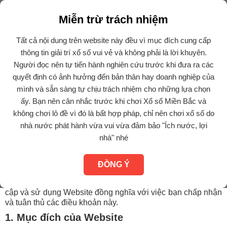
Miễn trừ trách nhiệm
Tất cả nội dung trên website này đều vì mục đích cung cấp
Bây giờ là :
03:31:42 - Thứ 7 Ngày 8/8/2026
thông tin giải trí xổ số vui vẻ và không phải là lời khuyên.
Người đọc nên tự tiến hành nghiên cứu trước khi đưa ra các
Trang chủ
›
Điều khoản sử dụng
quyết định có ảnh hưởng đến bản thân hay doanh nghiệp của
mình và sẵn sàng tự chịu trách nhiệm cho những lựa chọn
Chào mừng bạn đến với
Soi Cầu A Trúng Rồi – Soi Cầu
Dự Đoán XSMB Chính Xác 100 Atrungroi
ấy. Bạn nên cân nhắc trước khi chơi Xổ số Miền Bắc và
(sau đây gọi là
“Website”), một nền tảng trực tuyến cung cấp thông tin dự
không chơi lô đề vì đó là bất hợp pháp, chỉ nên chơi xổ số do
đoán và soi cầu xổ số miền Bắc, miền Nam, miền Trung
nhà nước phát hành vừa vui vừa đảm bảo "Ích nước, lợi
hoàn toàn miễn phí, nhằm mục đích giải trí và tham khảo.
nhà" nhé
Website hoạt động tại địa chỉ
soicauatrungroi.com
và
được thiết kế để mang lại trải nghiệm vui vẻ, lành mạnh cho
người dùng yêu thích xổ số. Để đảm bảo quyền lợi và trách
ĐỒNG Ý
nhiệm của cả người dùng và nhà cung cấp dịch vụ, chúng
tôi xin đưa ra các điều khoản sử dụng dưới đây. Việc truy
cập và sử dụng Website đồng nghĩa với việc bạn chấp nhận
và tuân thủ các điều khoản này.
1. Mục đích của Website