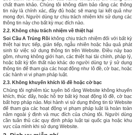
chất tham khảo. Chúng tôi không đảm bảo rằng các thông
tin này là chính xác, đầy đủ hoặc sẽ mang lại kết quả như
mong đợi. Người dùng tự chịu trách nhiệm khi sử dụng các
thông tin này cho bất kỳ mục đích nào.
2.2. Không chịu trách nhiệm về thiệt hại
Soi Cầu A Trúng Rồi
không chịu trách nhiệm đối với bất kỳ
thiệt hại trực tiếp, gián tiếp, ngẫu nhiên hoặc hậu quả phát
sinh từ việc sử dụng thông tin trên Website. Điều này bao
gồm, nhưng không giới hạn, các thiệt hại tài chính, pháp lý,
hoặc bất kỳ tổn thất nào khác do người dùng tự ý sử dụng
thông tin để tham gia các hoạt động như lô đề, cờ bạc, hoặc
các hành vi vi phạm pháp luật.
2.3. Không khuyến khích lô đề hoặc cờ bạc
Chúng tôi nghiêm túc tuyên bố rằng Website không khuyến
khích, thúc đẩy, hoặc hỗ trợ bất kỳ hoạt động lô đề, cờ bạc
bất hợp pháp nào. Mọi hành vi sử dụng thông tin từ Website
để tham gia các hoạt động vi phạm pháp luật là hoàn toàn
nằm ngoài ý định và mục đích của chúng tôi. Người dùng
cần tuân thủ các quy định pháp luật tại quốc gia hoặc khu
vực của mình khi sử dụng Website.