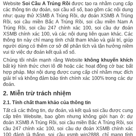
Website
Soi Cầu A Trúng Rồi
được tạo ra nhằm cung cấp
các thông tin dự đoán, soi cầu xổ số, bao gồm các nội dung
như: quay thử XSMB A Trúng Rồi, dự đoán XSMB A Trúng
Rồi, soi cầu miền Bắc A Trúng Rồi, soi cầu miền Nam A
Trúng Rồi, soi cầu 247 chính xác 100, soi cầu dự đoán
XSMB chính xác 100, và các nội dung liên quan khác. Các
thông tin này chỉ mang tính chất tham khảo và giải trí, giúp
người dùng có thêm cơ sở để phân tích và tận hưởng niềm
vui từ việc dự đoán kết quả xổ số.
Chúng tôi nhấn mạnh rằng Website
không khuyến khích
bất kỳ hình thức chơi lô đề hoặc các hoạt động cờ bạc bất
hợp pháp. Mọi nội dung được cung cấp chỉ nhằm mục đích
giải trí và không đảm bảo tính chính xác 100% trong các dự
đoán.
2. Miễn trừ trách nhiệm
2.1. Tính chất tham khảo của thông tin
Tất cả các thông tin, dự đoán, và kết quả soi cầu được cung
cấp trên Website, bao gồm nhưng không giới hạn ở: dự
đoán XSMB A Trúng Rồi, soi cầu miền Bắc A Trúng Rồi, soi
cầu 247 chính xác 100, soi cầu dự đoán XSMB chính xác
100 đánh là thắng, soi cầu xsmb win2888, chỉ mang tính