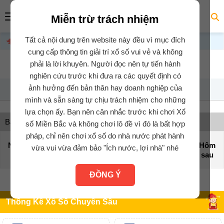
Miễn trừ trách nhiệm
Tất cả nội dung trên website này đều vì mục đích
Bây giờ là :
22:22:09 - Thứ 7 Ngày 8/8/2026
cung cấp thông tin giải trí xổ số vui vẻ và không
phải là lời khuyên. Người đọc nên tự tiến hành
Trang chủ
›
Thống Kê Đề Kép Âm XSMB
nghiên cứu trước khi đưa ra các quyết định có
ảnh hưởng đến bản thân hay doanh nghiệp của
Thống Kê Đề Kép Âm XSMB
mình và sẵn sàng tự chịu trách nhiệm cho những
lựa chọn ấy. Bạn nên cân nhắc trước khi chơi Xổ
Bảng thống kê kép âm miền Bắc
số Miền Bắc và không chơi lô đề vì đó là bất hợp
pháp, chỉ nên chơi xổ số do nhà nước phát hành
Đề
Ngày
Hôm
vừa vui vừa đảm bảo "Ích nước, lợi nhà" nhé
Đề
hôm
Lô hôm sau
về
sau
sau
ĐỒNG Ý
Xem Thêm
Thống Kê Xổ Số Chuyên Sâu