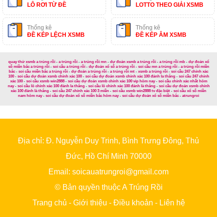
LÔ RƠI TỪ ĐỀ
LOTTO THEO GIẢI XSMB
Thống kê
Thống kê
ĐỀ KÉP LỆCH XSMB
ĐỀ KÉP ÂM XSMB
quay thử xsmb a trúng rồi
-
a trúng rồi
-
a trúng rồi mn
-
dự đoán xsmb a trúng rồi
-
a trúng rồi mb
-
dự đoán xổ
số miền bắc a trúng rồi
-
soi cầu a trúng rồi
-
dự đoán xổ số a trúng rồi
-
soi cầu mn a trúng rồi
-
a trúng rồi miền
bắc
-
soi cầu miền bắc a trúng rồi
-
dự đoán a trúng rồi
-
a trúng rồi mt
-
xsmb a trúng rồi
-
soi cầu 247 chính xác
100
-
soi cầu dự đoán xsmb chính xác 100
-
soi cầu dự đoán xsmb chính xác 100 đánh la thắng
-
soi cầu 247 chính
xác 100
-
soi cầu xsmb win2888
-
soi cầu dự đoán xsmb chính xác 100 vip hôm nay
-
soi cầu chính xác nhất hôm
nay
-
soi cầu lô chính xác 100 đánh la thắng
-
soi cầu lô chính xác 100 đánh là thắng
-
soi cầu dự đoán xsmb chính
xác 100 đánh là thắng
-
soi cầu 247 chính xác 100 3 miền
-
soi cầu xsmb win2888 tv đặc biệt
-
soi cầu xổ số miền
nam hôm nay
-
soi cầu dự đoán xổ số miền bắc hôm nay
-
soi cầu dự đoán xổ số miền bắc
-
atrungroi
Địa chỉ: Đ. Nguyễn Duy Trinh, Bình Trưng Đông, Thủ
Đức, Hồ Chí Minh 70000
Email:
soicauatrungroi@gmail.com
© Bản quyền thuộc A Trúng Rồi
Trang chủ
-
Giới thiệu
-
Điều khoản
-
Liên hệ