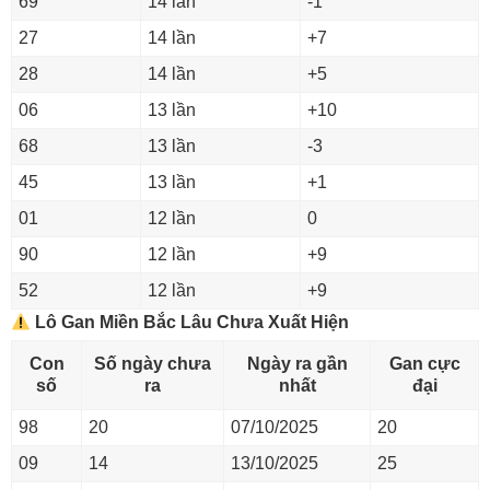
69
14 lần
-1
27
14 lần
+7
28
14 lần
+5
06
13 lần
+10
68
13 lần
-3
45
13 lần
+1
01
12 lần
0
90
12 lần
+9
52
12 lần
+9
Lô Gan Miền Bắc Lâu Chưa Xuất Hiện
Con
Số ngày chưa
Ngày ra gần
Gan cực
số
ra
nhất
đại
98
20
07/10/2025
20
09
14
13/10/2025
25