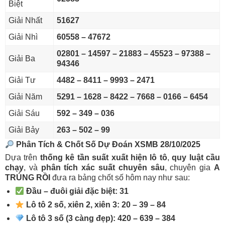
Biệt
Giải Nhất
51627
Giải Nhì
60558 – 47672
02801 – 14597 – 21883 – 45523 – 97388 –
Giải Ba
94346
Giải Tư
4482 – 8411 – 9993 – 2471
Giải Năm
5291 – 1628 – 8422 – 7668 – 0166 – 6454
Giải Sáu
592 – 349 – 036
Giải Bảy
263 – 502 – 99
Phân Tích & Chốt Số Dự Đoán XSMB 28/10/2025
Dựa trên
thống kê tần suất xuất hiện lô tô
,
quy luật cầu
chạy
, và
phân tích xác suất chuyên sâu
, chuyên gia
A
TRÚNG RỒI
đưa ra bảng chốt số hôm nay như sau:
Đầu – đuôi giải đặc biệt:
31
Lô tô 2 số, xiên 2, xiên 3:
20 – 39 – 84
Lô tô 3 số (3 càng đẹp):
420 – 639 – 384