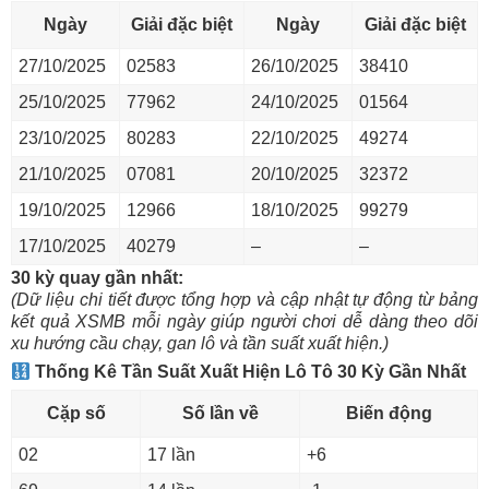
Ngày
Giải đặc biệt
Ngày
Giải đặc biệt
27/10/2025
02583
26/10/2025
38410
25/10/2025
77962
24/10/2025
01564
23/10/2025
80283
22/10/2025
49274
21/10/2025
07081
20/10/2025
32372
19/10/2025
12966
18/10/2025
99279
17/10/2025
40279
–
–
30 kỳ quay gần nhất:
(Dữ liệu chi tiết được tổng hợp và cập nhật tự động từ bảng
kết quả XSMB mỗi ngày giúp người chơi dễ dàng theo dõi
xu hướng cầu chạy, gan lô và tần suất xuất hiện.)
Thống Kê Tần Suất Xuất Hiện Lô Tô 30 Kỳ Gần Nhất
Cặp số
Số lần về
Biến động
02
17 lần
+6