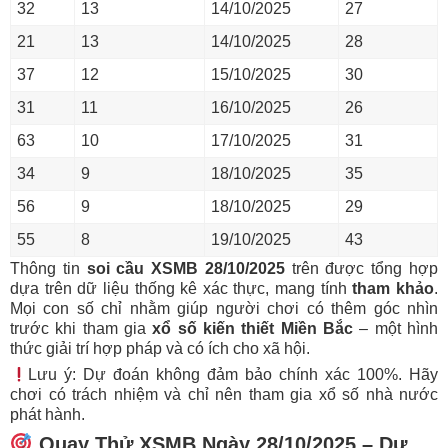
32
13
14/10/2025
27
21
13
14/10/2025
28
37
12
15/10/2025
30
31
11
16/10/2025
26
63
10
17/10/2025
31
34
9
18/10/2025
35
56
9
18/10/2025
29
55
8
19/10/2025
43
Thông tin
soi cầu XSMB 28/10/2025
trên được tổng hợp
dựa trên dữ liệu thống kê xác thực, mang tính
tham khảo
.
Mọi con số chỉ nhằm giúp người chơi có thêm góc nhìn
trước khi tham gia
xổ số kiến thiết Miền Bắc
– một hình
thức giải trí hợp pháp và có ích cho xã hội.
Lưu ý: Dự đoán không đảm bảo chính xác 100%. Hãy
chơi có trách nhiệm và chỉ nên tham gia xổ số nhà nước
phát hành.
Quay Thử XSMB Ngày 28/10/2025 – Dự