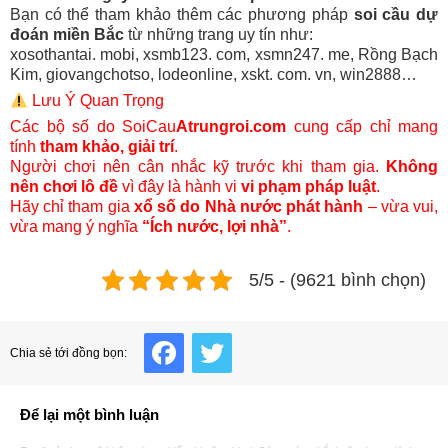
Bạn có thể tham khảo thêm các phương pháp
soi cầu dự
đoán miền Bắc
từ những trang uy tín như:
xosothantai. mobi, xsmb123. com, xsmn247. me, Rồng Bạch
Kim, giovangchotso, lodeonline, xskt. com. vn, win2888…
Lưu Ý Quan Trọng
Các bộ số do SoiCau
Atrungroi.com
cung cấp chỉ mang
tính
tham khảo, giải trí
.
Người chơi nên cân nhắc kỹ trước khi tham gia.
Không
nên chơi lô đề
vì đây là hành vi
vi phạm pháp luật
.
Hãy chỉ tham gia
xổ số do Nhà nước phát hành
– vừa vui,
vừa mang ý nghĩa
“Ích nước, lợi nhà”
.
5/5 - (9621 bình chọn)
Facebook
Twitter
Chia sẻ tới đồng bọn:
Để lại một bình luận