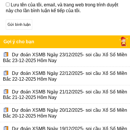
Lưu tên của tôi, email, và trang web trong trình duyệt
này cho lần bình luận kế tiếp của tôi.
Gợi ý cho bạn
Dự đoán XSMB Ngày 23/12/2025- soi cầu Xổ Số Miền
Bắc 23-12-2025 Hôm Nay
Dự đoán XSMB Ngày 22/12/2025- soi cầu Xổ Số Miền
Bắc 22-12-2025 Hôm Nay
Dự đoán XSMB Ngày 21/12/2025- soi cầu Xổ Số Miền
Bắc 21-12-2025 Hôm Nay
Dự đoán XSMB Ngày 20/12/2025- soi cầu Xổ Số Miền
Bắc 20-12-2025 Hôm Nay
Dự đoán XSMB Ngày 19/12/2025- soi cầu Xổ Số Miền