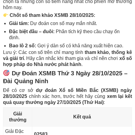
chọn ra những con số tiềm năng nhất cho phiên mở thưởng
hôm nay.
Chốt số tham khảo XSMB 28/10/2025:
Giải tám:
Dự đoán con số may mắn nhất.
Đặc biệt đầu – đuôi:
Phân tích kỹ theo cầu chạy ổn
định.
Bao lô 2 số:
Gợi ý dàn số có khả năng xuất hiện cao.
Lưu ý: Các con số trên chỉ mang tính
tham khảo, thống kê
và giải trí
. Hãy cân nhắc khi tham gia và chỉ nên chơi
xổ số
hợp pháp do Nhà nước phát hành
.
Dự Đoán XSMB Thứ 3 Ngày 28/10/2025 –
Đài Quảng Ninh
Để có cơ sở
dự đoán Xổ số Miền Bắc (XSMB) ngày
28/10/2025
chính xác hơn, trước hết hãy cùng
xem lại kết
quả quay thưởng ngày 27/10/2025 (Thứ Hai)
:
Giải
Kết quả
thưởng
Giải Đặc
02583