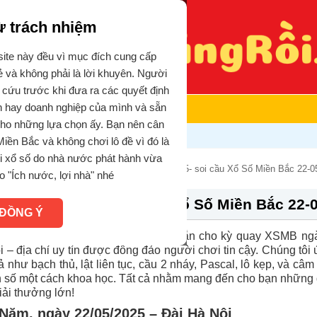
ừ trách nhiệm
site này đều vì mục đích cung cấp
 vẻ và không phải là lời khuyên. Người
 cứu trước khi đưa ra các quyết định
n hay doanh nghiệp của mình và sẵn
B
Thống kê KQXS
Quay thử KQXS
cho những lựa chọn ấy. Bạn nên cân
6 Ngày 7/8/2026
iền Bắc và không chơi lô đề vì đó là
ơi xổ số do nhà nước phát hành vừa
đoán XSMB
›
Dự đoán XSMB Ngày 22/5/2025- soi cầu Xổ Số Miền Bắc 22-
 "Ích nước, lợi nhà" nhé
gày 22/5/2025- soi cầu Xổ Số Miền Bắc 22-
ĐỒNG Ý
 chuyên sâu về các con số may mắn cho kỳ quay XSMB ngà
i – địa chỉ uy tín được đông đảo người chơi tin cậy. Chúng t
ả như bạch thủ, lật liên tục, cầu 2 nháy, Pascal, lô kẹp, và câm
n số một cách khoa học. Tất cả nhằm mang đến cho bạn những d
iải thưởng lớn!
ăm, ngày 22/05/2025 – Đài Hà Nội