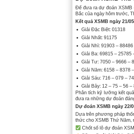
Để đưa ra dự đoán XSMB ch
Bắc của ngày hôm trước, Th
Kết quả XSMB ngày 21/05
Giải Đặc Biệt: 01318
Giải Nhất: 91175
Giải Nhì: 91903 – 88486
Giải Ba: 69815 – 25785
Giải Tư: 7050 – 9666 – 
Giải Năm: 6158 – 8378 
Giải Sáu: 716 – 079 – 7
Giải Bảy: 12 – 75 – 56 –
Phân tích kỹ lưỡng kết quả
đưa ra những dự đoán đáng
Dự đoán XSMB ngày 22/0
Dựa trên phương pháp thống
thức cho XSMB Thứ Năm, n
Chốt số lô dự đoán XSM