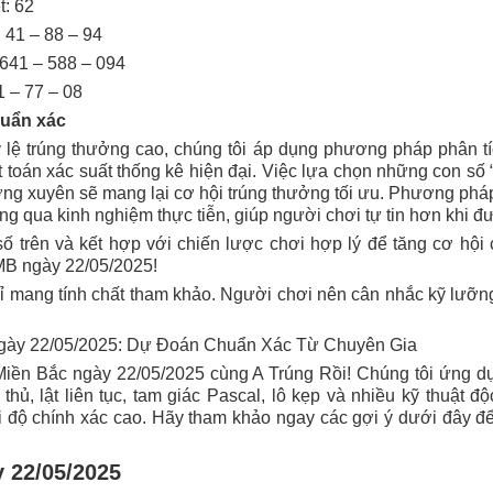
t: 62
: 41 – 88 – 94
 641 – 588 – 094
1 – 77 – 08
huẩn xác
 lệ trúng thưởng cao, chúng tôi áp dụng phương pháp phân t
t toán xác suất thống kê hiện đại. Việc lựa chọn những con số 
ng xuyên sẽ mang lại cơ hội trúng thưởng tối ưu. Phương phá
g qua kinh nghiệm thực tiễn, giúp người chơi tự tin hơn khi đư
ố trên và kết hợp với chiến lược chơi hợp lý để tăng cơ hội
MB ngày 22/05/2025!
ỉ mang tính chất tham khảo. Người chơi nên cân nhắc kỹ lưỡn
gày 22/05/2025: Dự Đoán Chuẩn Xác Từ Chuyên Gia
iền Bắc ngày 22/05/2025 cùng A Trúng Rồi! Chúng tôi ứng 
h thủ, lật liên tục, tam giác Pascal, lô kẹp và nhiều kỹ thuật
độ chính xác cao. Hãy tham khảo ngay các gợi ý dưới đây để 
 22/05/2025