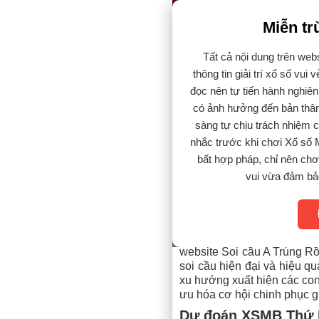
Miễn tr
Tất cả nội dung trên web
thông tin giải trí xổ số vui
đọc nên tự tiến hành nghiên
có ảnh hưởng đến bản thâ
Home
Dự Đoán XSM
sàng tự chịu trách nhiệm 
Bây giờ là :
08:59:46 - Thứ 
nhắc trước khi chơi Xổ số M
bất hợp pháp, chỉ nên ch
Trang chủ
›
Dự 
vui vừa đảm bảo
Dự đoán XSMB N
Khám phá những nhận định
website Soi cầu A Trúng Rồ
soi cầu hiện đại và hiệu qu
xu hướng xuất hiện các co
ưu hóa cơ hội chinh phục g
Dự đoán XSMB Thứ N