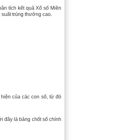
ân tích kết quả Xổ số Miền
 suất trúng thưởng cao.
 hiện của các con số, từ đó
i đây là bảng chốt số chính