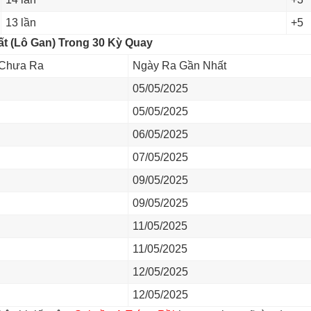
13 lần
+5
t (Lô Gan) Trong 30 Kỳ Quay
 Chưa Ra
Ngày Ra Gần Nhất
05/05/2025
05/05/2025
06/05/2025
07/05/2025
09/05/2025
09/05/2025
11/05/2025
11/05/2025
12/05/2025
12/05/2025