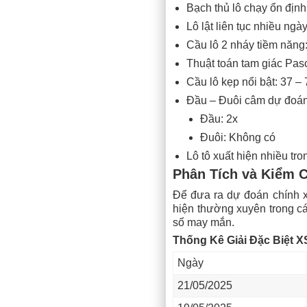
Bạch thủ lô chạy ổn định
Lô lật liên tục nhiều ngày
Cầu lô 2 nháy tiềm năng:
Thuật toán tam giác Pasc
Cầu lô kẹp nổi bật: 37 – 
Đầu – Đuôi câm dự đoán
Đầu: 2x
Đuôi: Không có
Lô tô xuất hiện nhiều tro
Phân Tích và Kiểm 
Để đưa ra dự đoán chính xá
hiện thường xuyên trong cá
số may mắn.
Thống Kê Giải Đặc Biệt 
Ngày
21/05/2025