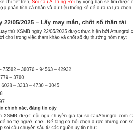
 chi tiết trên,
Soi cầu A Trúng Rồi
hy vọng bạn sẽ tìm được 
ợp phân tích cá nhân và dữ liệu thống kê để đưa ra lựa chọn
22/05/2025 – Lấy may mắn, chốt số thần tài
quay thử XSMB ngày 22/05/2025 được thực hiện bởi Atrungro
i chơi trong việc tham khảo và chốt số dự thưởng hôm nay:
 – 75582 – 38076 – 94563 – 42932
5779 – 3780
– 6028 – 3333 – 4730 – 3045
88
 97
 chính xác, đáng tin cậy
 XSMB được đội ngũ chuyên gia tại soicauAtrungroi.com c
 để hỗ trợ người chơi. Để tăng cơ hội chọn được những con s
 soi cầu chuyên sâu từ các nguồn uy tín như: